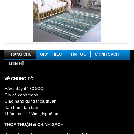
TRANG CHỦ
GIỚI THIỆU
TIN TỨC
CHÍNH SÁCH
LIÊN HỆ
VỀ CHÚNG TÔI
Hàng đầy đủ CO/CQ
Giá cả cạnh tranh
Giao hàng đúng thỏa thuận
Bảo hành tận tâm
Thảm sàn TP Vinh, Nghệ an
THỎA THUẬN & CHÍNH SÁCH