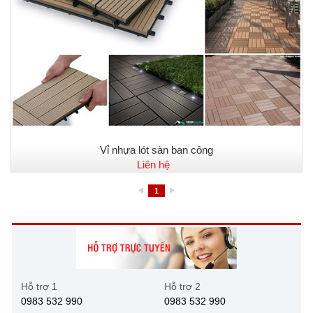
Vỉ nhựa lót sàn ban công
Liên hệ
1
Hỗ trợ 1
Hỗ trợ 2
0983 532 990
0983 532 990